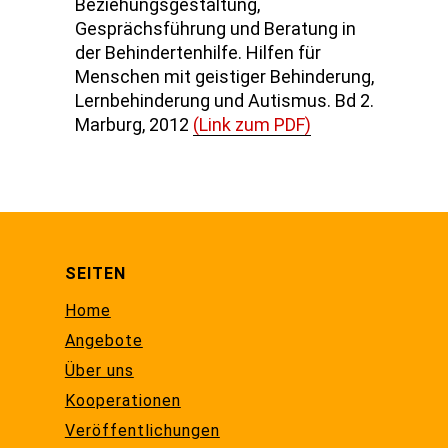
Beziehungsgestaltung,
Gesprächsführung und Beratung in
der Behindertenhilfe. Hilfen für
Menschen mit geistiger Behinderung,
Lernbehinderung und Autismus. Bd 2.
Marburg, 2012
(Link zum PDF)
SEITEN
Home
Angebote
Über uns
Kooperationen
Veröffentlichungen