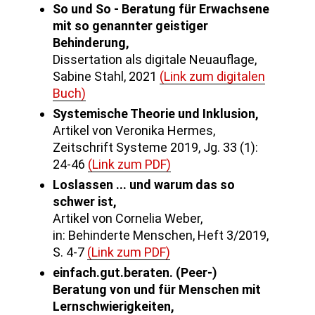
So und So - Beratung für Erwachsene
mit so genannter geistiger
Behinderung,
Dissertation als digitale Neuauflage,
Sabine Stahl, 2021
(Link zum digitalen
Buch)
Systemische Theorie und Inklusion,
Artikel von Veronika Hermes,
Zeitschrift Systeme 2019, Jg. 33 (1):
24-46
(Link zum PDF)
Loslassen ... und warum das so
schwer ist,
Artikel von Cornelia Weber,
in: Behinderte Menschen, Heft 3/2019,
S. 4-7
(Link zum PDF)
einfach.gut.beraten. (Peer-)
Beratung von und für Menschen mit
Lernschwierigkeiten,