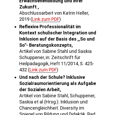
Erwachsenenbildung und ihrer
Zukunft ,
Abschlussarbeit von Katrin Heller,
2019 (
Link zum PDF
)
Reflexive Professionalität im
Kontext schulischer lntegration und
lnklusion auf der Basis des ,,So und
So"- Beratungskonzepts,
Artikel von Sabine Stahl und Saskia
Schuppener, in: Zeitschrift für
Heilpädagogik, Heft 11/2014, S. 425-
432 (
Link zum PDF
)
Und nach der Schule? Inklusive
Sozialraumorientierung als Aufgabe
der Sozialen Arbeit,
Artikel von Sabine Stahl, Schuppener,
Saskia et al (Hrsg.): Inklusion und
Chancengleichheit. Diversity im
Spiegel von Bildung und Didaktik. Bad