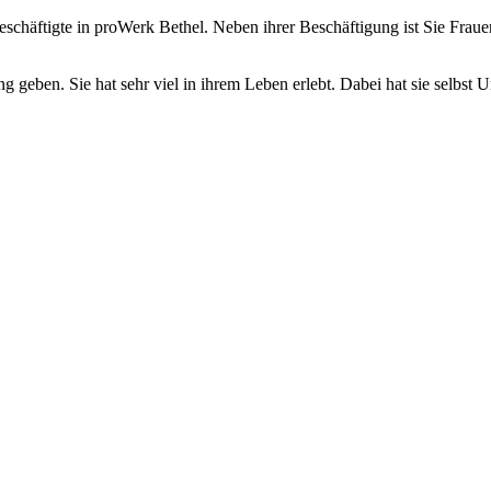
e Beschäftigte in proWerk Bethel. Neben ihrer Beschäftigung ist Sie Fra
g geben. Sie hat sehr viel in ihrem Leben erlebt. Dabei hat sie selbs