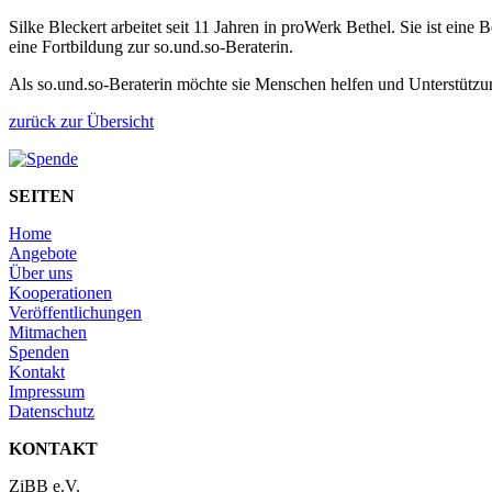
Silke Bleckert arbeitet seit 11 Jahren in proWerk Bethel. Sie ist ein
eine Fortbildung zur so.und.so-Beraterin.
Als so.und.so-Beraterin möchte sie Menschen helfen und Unterstützun
zurück zur Übersicht
SEITEN
Home
Angebote
Über uns
Kooperationen
Veröffentlichungen
Mitmachen
Spenden
Kontakt
Impressum
Datenschutz
KONTAKT
ZiBB e.V.